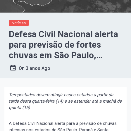
Notícias
Defesa Civil Nacional alerta
para previsão de fortes
chuvas em São Paulo,
Paraná e Santa Catarina
On
3 anos Ago
Tempestades devem atingir esses estados a partir da
tarde desta quarta-feira (14) e se estender até a manhã de
quinta (15)
A Defesa Civil Nacional alerta para a previsão de chuvas
intensas nos estados de São Paulo, Paraná e Santa