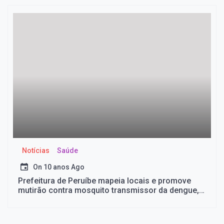
Notícias
Saúde
On
10 anos Ago
Prefeitura de Peruíbe mapeia locais e promove
mutirão contra mosquito transmissor da dengue,
chikungunya e zika vírus