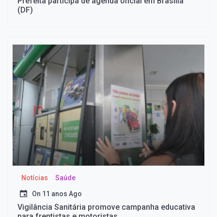
Prefeita participa de agenda oficial em Brasília
(DF)
Notícias
Saúde
On
11 anos Ago
Vigilância Sanitária promove campanha educativa
para frentistas e motoristas