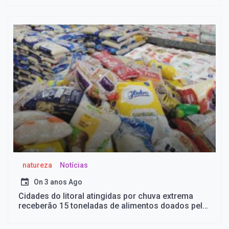
natureza
Notícias
On
3 anos Ago
Cidades do litoral atingidas por chuva extrema
receberão 15 toneladas de alimentos doados pela
Prefeitura de Peruíbe