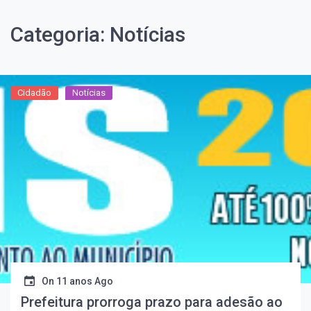
Categoria:
Notícias
Cidadão
Notícias
On
11 anos Ago
Prefeitura prorroga prazo para adesão ao