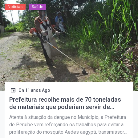
Notícias
Saúde
On
11 anos Ago
Prefeitura recolhe mais de 70 toneladas
de materiais que poderiam servir de
“criadouros” da dengue.
Atenta à situação da dengue no Município, a Prefeitura
de Peruíbe vem reforçando os trabalhos para evitar a
proliferação do mosquito Aedes aegypti, transmissor