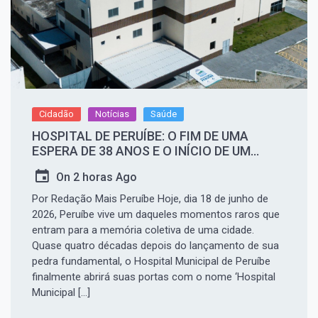
Cidadão
Notícias
Saúde
HOSPITAL DE PERUÍBE: O FIM DE UMA
ESPERA DE 38 ANOS E O INÍCIO DE UM
NOVO CAPÍTULO PARA A CIDADE
On
2 horas Ago
Por Redação Mais Peruíbe Hoje, dia 18 de junho de
2026, Peruíbe vive um daqueles momentos raros que
entram para a memória coletiva de uma cidade.
Quase quatro décadas depois do lançamento de sua
pedra fundamental, o Hospital Municipal de Peruíbe
finalmente abrirá suas portas com o nome ‘Hospital
Municipal […]