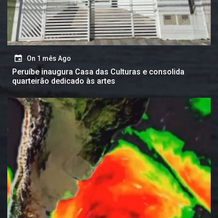
On
1 mês Ago
Peruíbe inaugura Casa das Culturas e consolida
quarteirão dedicado às artes