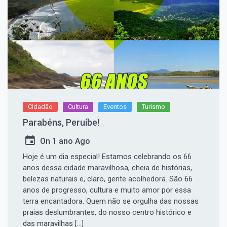
Cidadão
Cultura
Eventos
Turismo
Parabéns, Peruíbe!
On
1 ano Ago
Hoje é um dia especial! Estamos celebrando os 66
anos dessa cidade maravilhosa, cheia de histórias,
belezas naturais e, claro, gente acolhedora. São 66
anos de progresso, cultura e muito amor por essa
terra encantadora. Quem não se orgulha das nossas
praias deslumbrantes, do nosso centro histórico e
das maravilhas […]