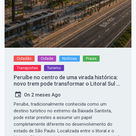
Cidadão
Cidade
Notícias
Praias
Transportes
Turismo
Peruíbe no centro de uma virada histórica:
novo trem pode transformar o Litoral Sul de
SP
On
2 meses Ago
Peruíbe, tradicionalmente conhecida como um
destino turístico no extremo da Baixada Santista,
pode estar prestes a assumir um papel
completamente diferente no desenvolvimento do
estado de São Paulo. Localizada entre o litoral e o