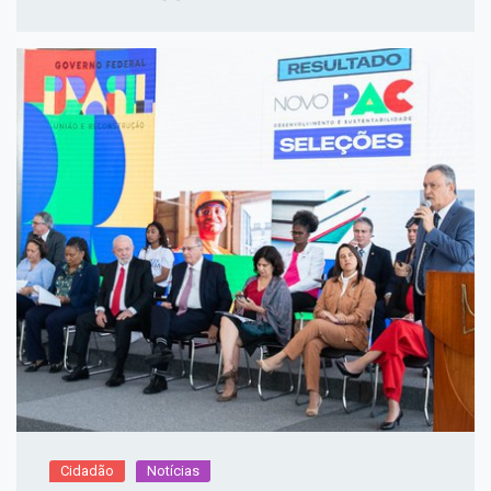
Cidadão
Notícias