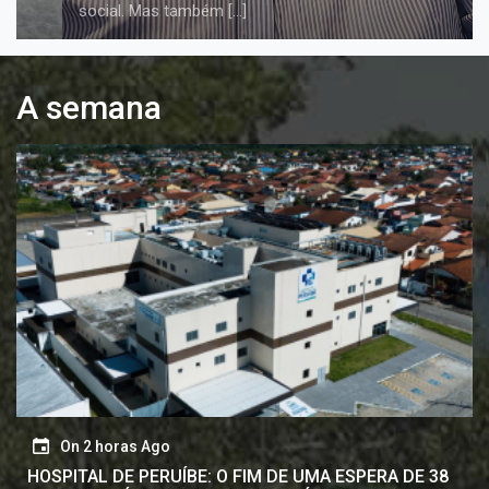
social. Mas também […]
A semana
On
2 horas Ago
HOSPITAL DE PERUÍBE: O FIM DE UMA ESPERA DE 38