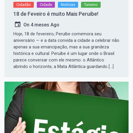
Cidadão
Cidade
Notícias
Turismo
18 de Feveiro é muito Mais Peruibe!
On
4 meses Ago
Hoje, 18 de fevereiro, Peruíbe comemora seu
aniversário — e a data convida a cidade a celebrar não
apenas a sua emancipação, mas a sua grandeza
histórica e cultural. Peruíbe é um lugar onde o Brasil
parece conversar com ele mesmo: o Atlântico
abrindo o horizonte, a Mata Atlântica guardando […]