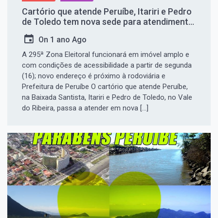
Cartório que atende Peruíbe, Itariri e Pedro
de Toledo tem nova sede para atendimento
ao eleitor
On
1 ano Ago
A 295ª Zona Eleitoral funcionará em imóvel amplo e
com condições de acessibilidade a partir de segunda
(16); novo endereço é próximo à rodoviária e
Prefeitura de Peruíbe O cartório que atende Peruíbe,
na Baixada Santista, Itariri e Pedro de Toledo, no Vale
do Ribeira, passa a atender em nova […]