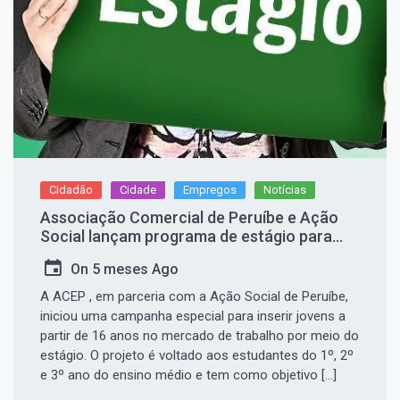
Cidadão
Cidade
Empregos
Notícias
Associação Comercial de Peruíbe e Ação
Social lançam programa de estágio para
jovens do ensino médio
On
5 meses Ago
A ACEP , em parceria com a Ação Social de Peruíbe,
iniciou uma campanha especial para inserir jovens a
partir de 16 anos no mercado de trabalho por meio do
estágio. O projeto é voltado aos estudantes do 1º, 2º
e 3º ano do ensino médio e tem como objetivo […]