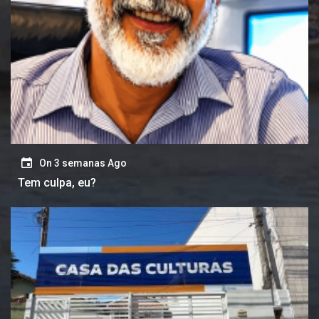
On
3 semanas Ago
Tem culpa, eu?