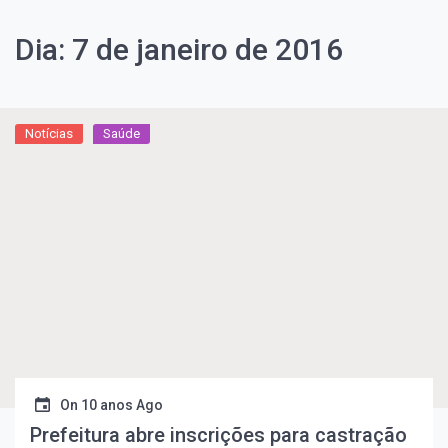
Dia:
7 de janeiro de 2016
Notícias
Saúde
On
10 anos Ago
Prefeitura abre inscrições para castração