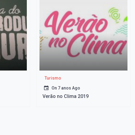
Turismo
On
7 anos Ago
Verão no Clima 2019