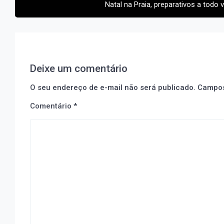
Natal na Praia, preparativos a todo 
Post
Deixe um comentário
O seu endereço de e-mail não será publicado.
Campos
Comentário
*