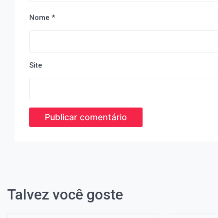
Nome
*
Site
Talvez você goste