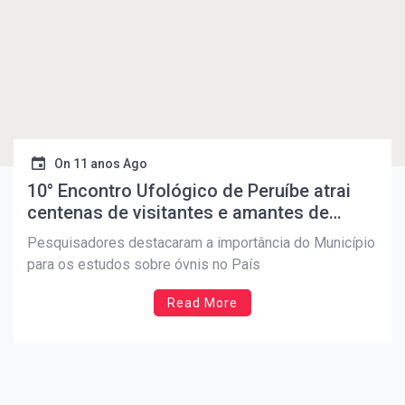
On
11 anos Ago
10° Encontro Ufológico de Peruíbe atrai
centenas de visitantes e amantes de
fenômenos extraterrestres
Pesquisadores destacaram a importância do Município
para os estudos sobre óvnis no País
Read More