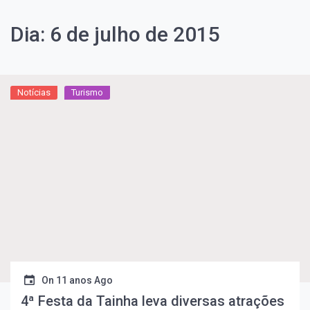
Dia:
6 de julho de 2015
Notícias
Turismo
On
11 anos Ago
4ª Festa da Tainha leva diversas atrações