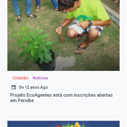
Cidadão
Notícias
On
12 anos Ago
Projeto EcoAgentes está com inscrições abertas
em Peruíbe