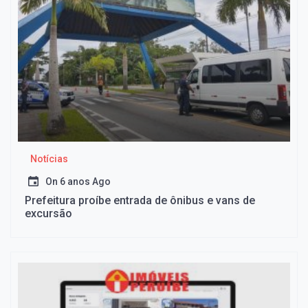
Notícias
On
6 anos Ago
Prefeitura proíbe entrada de ônibus e vans de
excursão