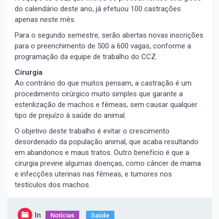
do calendário deste ano, já efetuou 100 castrações
apenas neste mês.
Para o segundo semestre, serão abertas novas inscrições
para o preenchimento de 500 a 600 vagas, conforme a
programação da equipe de trabalho do CCZ.
Cirurgia
Ao contrário do que muitos pensam, a castração é um
procedimento cirúrgico muito simples que garante a
esterilização de machos e fêmeas, sem causar qualquer
tipo de prejuízo à saúde do animal.
O objetivo deste trabalho é evitar o crescimento
desordenado da população animal, que acaba resultando
em abandonos e maus tratos. Outro benefício é que a
cirurgia previne algumas doenças, como câncer de mama
e infecções uterinas nas fêmeas, e tumores nos
testículos dos machos.
In
Notícias
Saúde