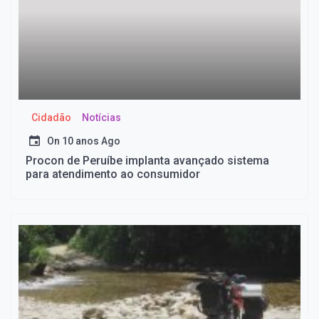
Cidadão
Notícias
On
10 anos Ago
Procon de Peruíbe implanta avançado sistema
para atendimento ao consumidor