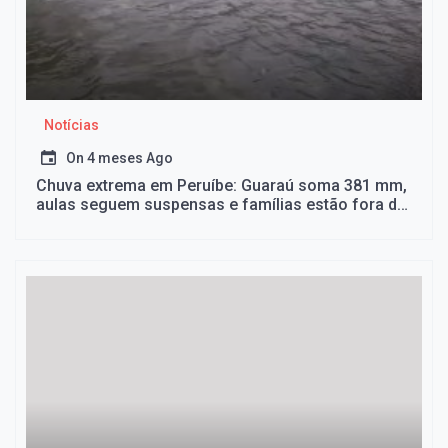
Notícias
On
4 meses Ago
Chuva extrema em Peruíbe: Guaraú soma 381 mm,
aulas seguem suspensas e famílias estão fora de
casa