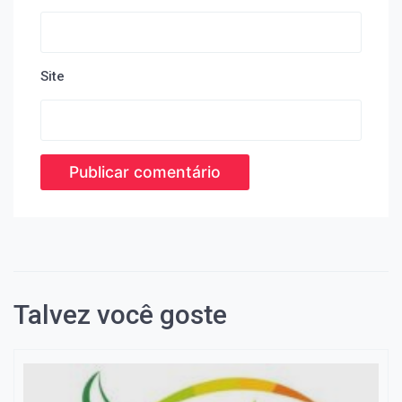
Site
Talvez você goste