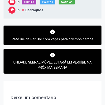
In
Cultura
Eventos
Notícias
In
Destaques
Navegação
de
Post
Pat/Sine de Peruíbe com vagas para diversos cargos
UNIDADE SEBRAE MÓVEL ESTARÁ EM PERUÍBE NA
PRÓXIMA SEMANA
Deixe um comentário