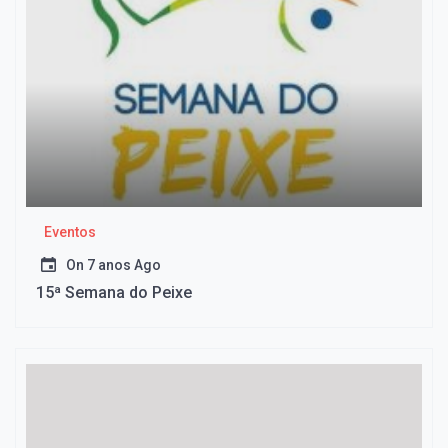
Eventos
On
7 anos Ago
15ª Semana do Peixe