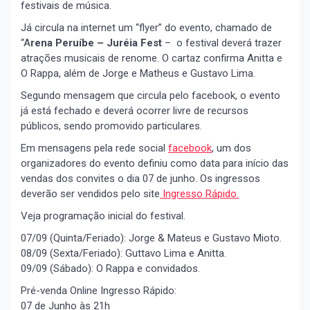
festivais de música.
Já circula na internet um “flyer” do evento, chamado de
“A
rena Peruíbe – Juréia Fest
– o festival deverá trazer
atrações musicais de renome. O cartaz confirma Anitta e
O Rappa, além de Jorge e Matheus e Gustavo Lima.
Segundo mensagem que circula pelo facebook, o evento
já está fechado e deverá ocorrer livre de recursos
públicos, sendo promovido particulares.
Em mensagens pela rede social
facebook
, um dos
organizadores do evento definiu como data para início das
vendas dos convites o dia 07 de junho. Os ingressos
deverão ser vendidos pelo site
Ingresso Rápido.
Veja programação inicial do festival.
07/09 (Quinta/Feriado): Jorge & Mateus e Gustavo Mioto.
08/09 (Sexta/Feriado): Guttavo Lima e Anitta.
09/09 (Sábado): O Rappa e convidados.
Pré-venda Online Ingresso Rápido:
07 de Junho às 21h