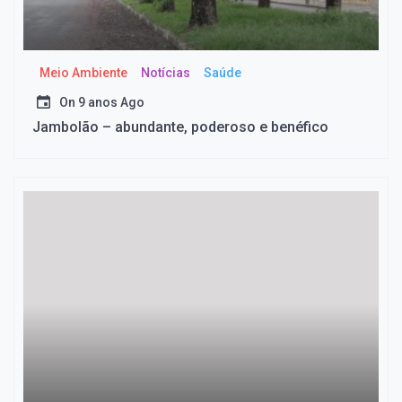
Meio Ambiente
Notícias
Saúde
On
9 anos Ago
Jambolão – abundante, poderoso e benéfico