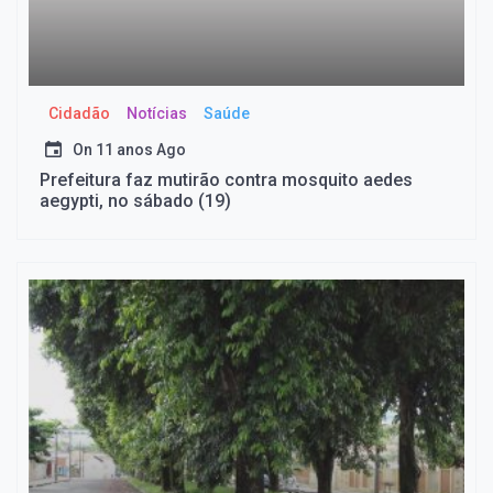
Cidadão
Notícias
Saúde
On
11 anos Ago
Prefeitura faz mutirão contra mosquito aedes
aegypti, no sábado (19)