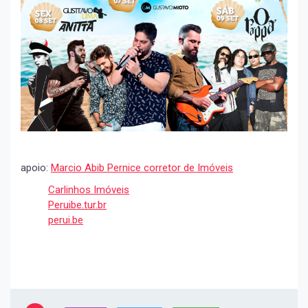
apoio:
Marcio Abib Pernice corretor de Imóveis
Carlinhos Imóveis
Peruibe.tur.br
perui.be