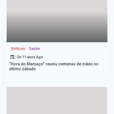
Notícias
Saúde
On
11 anos Ago
“Hora do Mamaço” reuniu centenas de mães no
último sábado