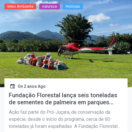
Meio Ambiente
natureza
Notícias
On
2 anos Ago
Fundação Florestal lança seis toneladas
de sementes de palmeira em parques
estaduais no Vale do Ribeira
Ação faz parte do Pró-Juçara, de conservação da
espécie; desde o início do programa, cerca de 60
toneladas já foram espalhadas A Fundação Florestal