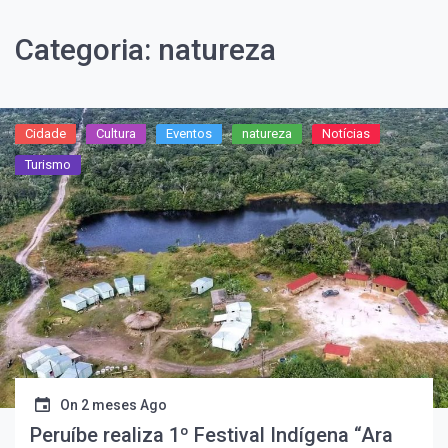
Categoria:
natureza
Cidade
Cultura
Eventos
natureza
Notícias
Turismo
On
2 meses Ago
Peruíbe realiza 1º Festival Indígena “Ara