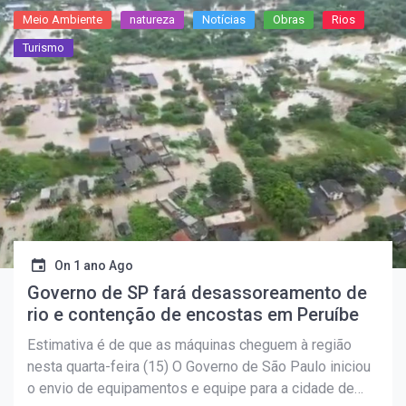
Meio Ambiente
natureza
Notícias
Obras
Rios
Turismo
On
1 ano Ago
Governo de SP fará desassoreamento de
rio e contenção de encostas em Peruíbe
Estimativa é de que as máquinas cheguem à região
nesta quarta-feira (15) O Governo de São Paulo iniciou
o envio de equipamentos e equipe para a cidade de