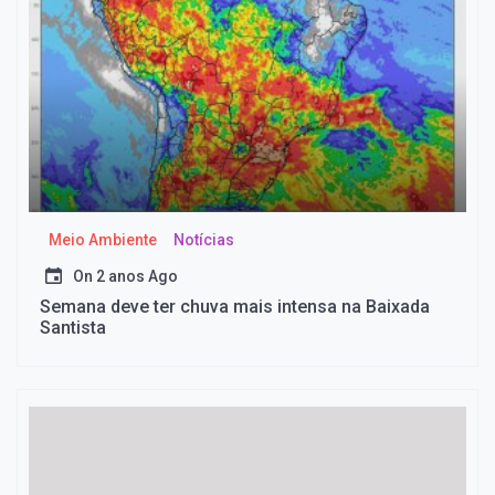
Meio Ambiente
Notícias
On
2 anos Ago
Semana deve ter chuva mais intensa na Baixada
Santista