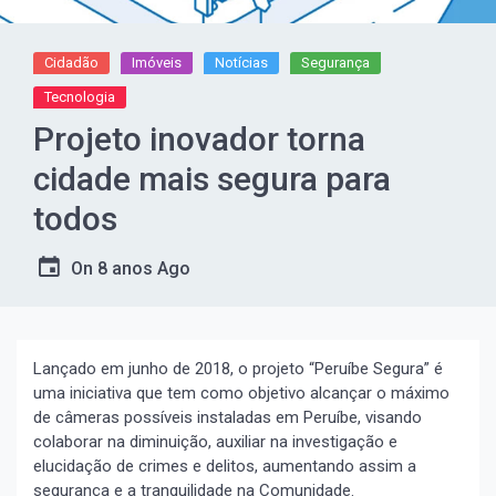
Cidadão
Imóveis
Notícias
Segurança
Tecnologia
Projeto inovador torna
cidade mais segura para
todos
On
8 anos Ago
Lançado em junho de 2018, o projeto “Peruíbe Segura” é
uma iniciativa que tem como objetivo alcançar o máximo
de câmeras possíveis instaladas em Peruíbe, visando
colaborar na diminuição, auxiliar na investigação e
elucidação de crimes e delitos, aumentando assim a
segurança e a tranquilidade na Comunidade.