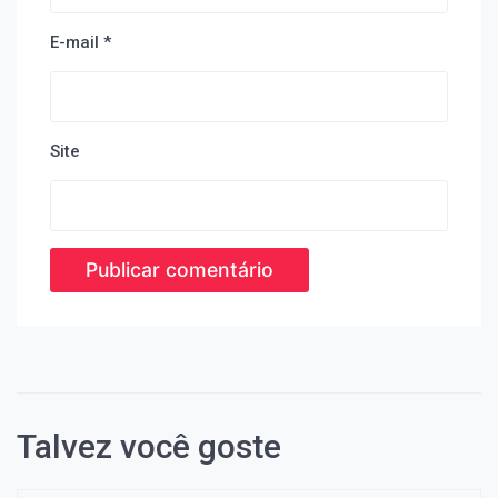
E-mail
*
Site
Talvez você goste