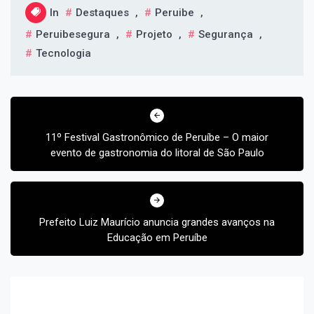
In
Destaques
,
Peruibe
,
Peruibesegura
,
Projeto
,
Segurança
,
Tecnologia
Navegação
de
Post
11º Festival Gastronômico de Peruíbe – O maior
evento de gastronomia do litoral de São Paulo
Prefeito Luiz Maurício anuncia grandes avanços na
Educação em Peruíbe