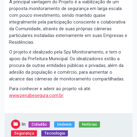
A principal vantagem do Projeto é a viabilização de um
proposta monitoramento de segurança em larga escala
com pouco investimento, sendo mantido quase
integralmente pela participação consciente e colaborativa
da Comunidade, através de suas próprias câmeras
particulares instaladas externamente em suas Empresas e
Residências.
O projeto é idealizado pela Spy Monitoramento, e tem o
apoio da Prefeitura Municipal. Os idealizadores estão a
procura de outras entidades públicas e privadas, além da
adesão da população e comércio, para aumentar o
alcance das câmeras de monitoramento compartilhadas.
Para conhecer e aderir ao projeto vá até:
www.peruibesegura.com.br
In
Cidadão
Imóveis
Notícias
Segurança
Tecnologia