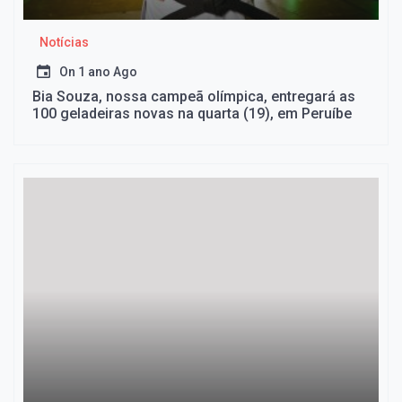
Notícias
On
1 ano Ago
Bia Souza, nossa campeã olímpica, entregará as
100 geladeiras novas na quarta (19), em Peruíbe