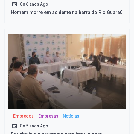
On
6 anos Ago
Homem morre em acidente na barra do Rio Guaraú
Empregos
Empresas
Notícias
On
5 anos Ago