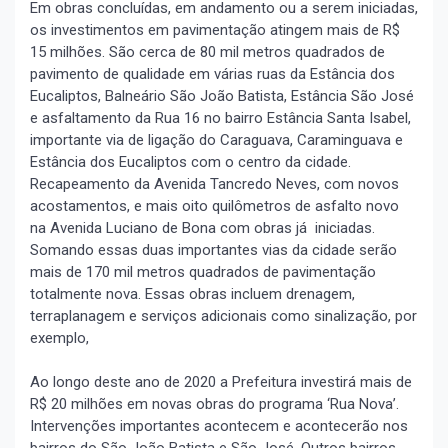
Em obras concluídas, em andamento ou a serem iniciadas,
os investimentos em pavimentação atingem mais de R$
15 milhões. São cerca de 80 mil metros quadrados de
pavimento de qualidade em várias ruas da Estância dos
Eucaliptos, Balneário São João Batista, Estância São José
e asfaltamento da Rua 16 no bairro Estância Santa Isabel,
importante via de ligação do Caraguava, Caraminguava e
Estância dos Eucaliptos com o centro da cidade.
Recapeamento da Avenida Tancredo Neves, com novos
acostamentos, e mais oito quilômetros de asfalto novo
na Avenida Luciano de Bona com obras já iniciadas.
Somando essas duas importantes vias da cidade serão
mais de 170 mil metros quadrados de pavimentação
totalmente nova. Essas obras incluem drenagem,
terraplanagem e serviços adicionais como sinalização, por
exemplo,
Ao longo deste ano de 2020 a Prefeitura investirá mais de
R$ 20 milhões em novas obras do programa ‘Rua Nova’.
Intervenções importantes acontecem e acontecerão nos
bairros do São João Batista e São José. Outros bairros