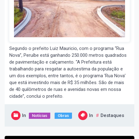
Segundo o prefeito Luiz Mauricio, com o programa “Rua
Nova”, Peruíbe está ganhando 250.000 metros quadrados
de pavimentação e calçamento. “A Prefeitura está
trabalhando para resgatar a autoestima da população e
um dos exemplos, entre tantos, é o programa ‘Rua Nova’
que está investindo mais de R$ 35 milhões. São de mais
de 40 quilômetros de ruas e avenidas novas em nossa
cidade”, conclui o prefeito.
In
In
Destaques
Notícias
Obras
Navegação