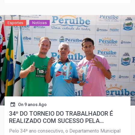
Esportes
Notícias
On
9 anos Ago
34º DO TORNEIO DO TRABALHADOR É
REALIZADO COM SUCESSO PELA
PREFEITURA
Pelo 34º ano consecutivo, o Departamento Municipal