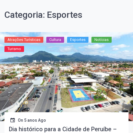
Categoria:
Esportes
Atrações Turísticas
Cultura
Esportes
Notícias
Turismo
On
5 anos Ago
Dia histórico para a Cidade de Peruíbe –