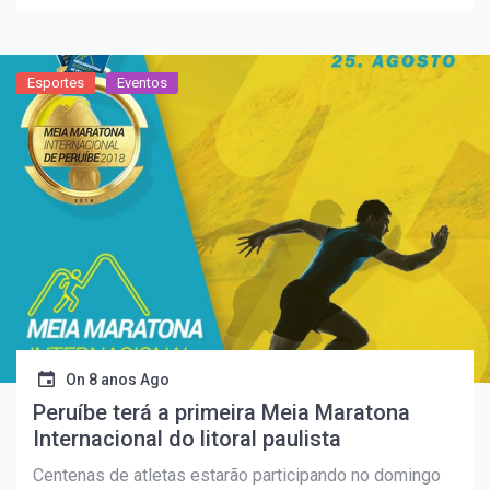
Esportes
Eventos
On
8 anos Ago
Peruíbe terá a primeira Meia Maratona
Internacional do litoral paulista
Centenas de atletas estarão participando no domingo