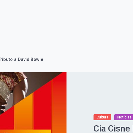
ributo a David Bowie
Cultura
Notícias
Cia Cisne