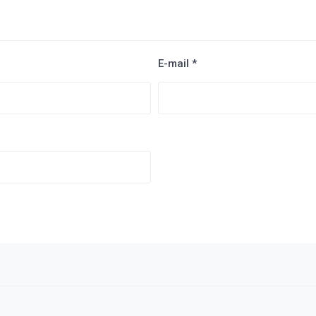
E-mail
*