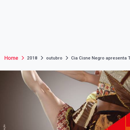
Home
2018
outubro
Cia Cisne Negro apresenta T