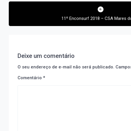
Navegação
de
11º Enconsurf 2018 – CSA Mares d
Post
Deixe um comentário
O seu endereço de e-mail não será publicado.
Campos
Comentário
*