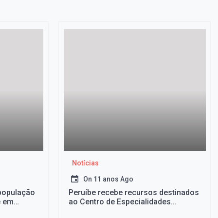
Notícias
On
11 anos Ago
população
Peruíbe recebe recursos destinados
e em
ao Centro de Especialidades
Odontológicas