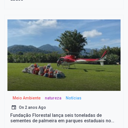
Meio Ambiente
natureza
Notícias
On
2 anos Ago
Fundação Florestal lança seis toneladas de
sementes de palmeira em parques estaduais no
Vale do Ribeira