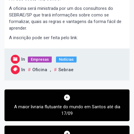
A oficina será ministrada por um dos consultores do
SEBRAE/SP que trará informações sobre como se
formalizar, quais as regras e vantagens da forma fácil de
aprender.
A inscrição pode ser feita pelo link:
In
Empresas
Notícias
In
Oficina
,
Sebrae
Navegação
de
Post
A maior livraria flutuante do mundo em Santos até dia
17/09