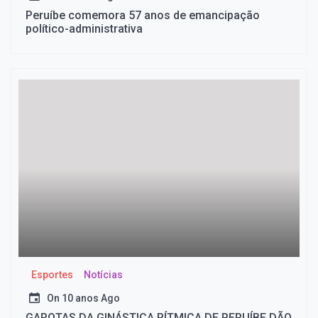
Peruíbe comemora 57 anos de emancipação
político-administrativa
Esportes
Notícias
On
10 anos Ago
GAROTAS DA GINÁSTICA RÍTMICA DE PERUÍBE DÃO