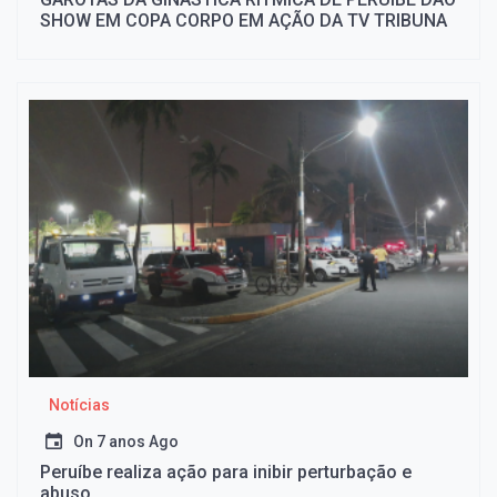
SHOW EM COPA CORPO EM AÇÃO DA TV TRIBUNA
Notícias
On
7 anos Ago
Peruíbe realiza ação para inibir perturbação e
abuso