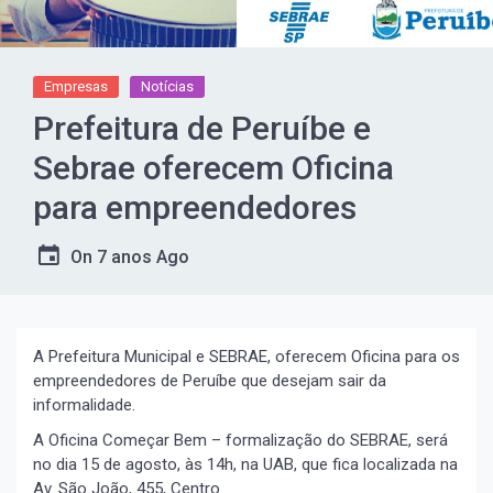
Empresas
Notícias
Prefeitura de Peruíbe e
Sebrae oferecem Oficina
para empreendedores
On
7 anos Ago
A Prefeitura Municipal e SEBRAE, oferecem Oficina para os
empreendedores de Peruíbe que desejam sair da
informalidade.
A Oficina Começar Bem – formalização do SEBRAE, será
no dia 15 de agosto, às 14h, na UAB, que fica localizada na
Av. São João, 455, Centro.