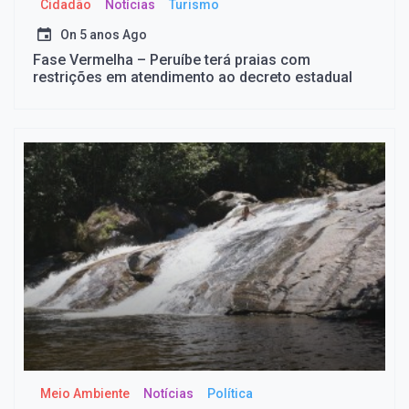
Cidadão
Notícias
Turismo
On
5 anos Ago
Fase Vermelha – Peruíbe terá praias com
restrições em atendimento ao decreto estadual
Meio Ambiente
Notícias
Política