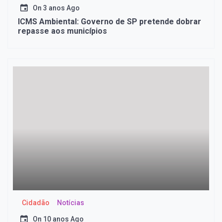
On
3 anos Ago
ICMS Ambiental: Governo de SP pretende dobrar
repasse aos municípios
Cidadão
Notícias
On
10 anos Ago