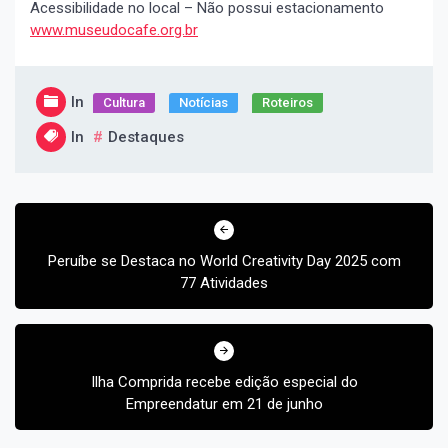
Acessibilidade no local – Não possui estacionamento
www.museudocafe.org.br
In
Cultura
Notícias
Roteiros
In
Destaques
Navegação
de
Post
Peruíbe se Destaca no World Creativity Day 2025 com
77 Atividades
Ilha Comprida recebe edição especial do
Empreendatur em 21 de junho