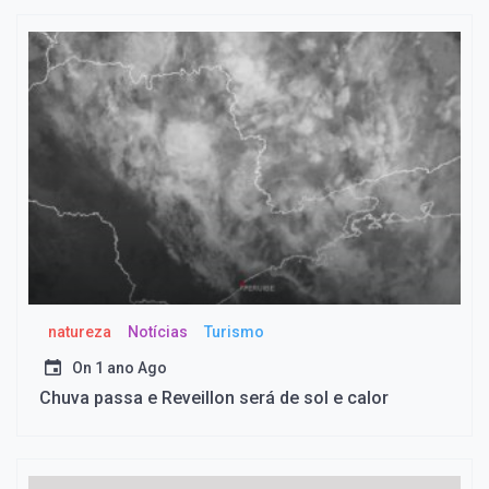
natureza
Notícias
Turismo
On
1 ano Ago
Chuva passa e Reveillon será de sol e calor