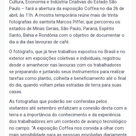
Cultura, Economia e Indústria Criativas do Estado São
Paulo – fará a abertura da exposição Coffea no dia 26 de
abril, às 11h. A mostra temporária reúne mais de trinta
fotografias do santista Marcos Piffer, que percorreu os
estados de Minas Gerais, São Paulo, Paraná, Espírito
Santo, Bahia e Rondônia com o objetivo de documentar o
dia a dia das lavouras de café.
O fotógrafo, que já teve trabalhos expostos no Brasil e no
exterior em exposições coletivas e individuais, registrou
desde o amanhecer nas lavouras com os trabalhadores
se preparando e juntando seus instrumentos para realizar
tarefas como plantio, colheita e beneficiamento até o final
do dia, quando voltam pelas estradas de terra para suas
casas.
As fotografias que poderão ser conferidas pelos
visitantes até setembro enfatizam a conexão direta com a
terra e a importância do conhecimento e da experiência
dos trabalhadores em um contexto de avanço tecnológico
no campo. “A exposição Coffea nos convida a olhar com
mais sensibilidade para as pessoas envolvidas diariamente