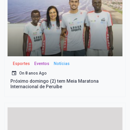
Esportes
Eventos
Notícias
On
8 anos Ago
Próximo domingo (2) tem Meia Maratona
Internacional de Peruíbe