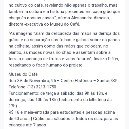
no cultivo do café, revelando não apenas o trabalho, mas
também a cultura e a história presentes em cada grão que
chega às nossas casas.”, afirma Alessandra Almeida,
diretora-executiva do Museu do Café.
“As imagens falam da delicadeza das mãos na derriça dos
grãos e na separação das folhas e galhos sobre os panos
na colheita, assim como das mãos que colocam, no
plantio, as mudas novas no chão e assentam sobre a
terra a esperança de frutos e vidas futuras”, finaliza Piffer,
ressaltando o foco humano do projeto.
Museu do Café
Rua XV de Novembro, 95 – Centro Histórico – Santos/SP
Telefone: (13) 3213-1750
Funcionamento: de terça a sábado, das 9h às 18h, e
domingo, das 10h às 18h (fechamento da bilheteria às
17h)
R$ 16 e meia-entrada para estudantes e pessoas acima
de 60 anos | Grátis aos sábados e, todos os dias, para as
crianças até 7 anos