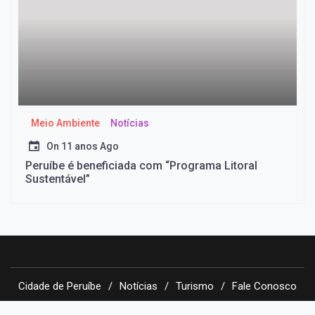
Meio Ambiente
Notícias
On
11 anos Ago
Peruíbe é beneficiada com “Programa Litoral
Sustentável”
Cidade de Peruíbe
Notícias
Turismo
Fale Conosco
Copyright 2023
|