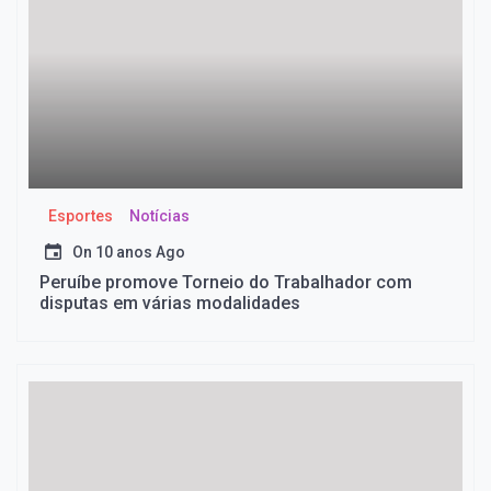
Esportes
Notícias
On
10 anos Ago
Peruíbe promove Torneio do Trabalhador com
disputas em várias modalidades