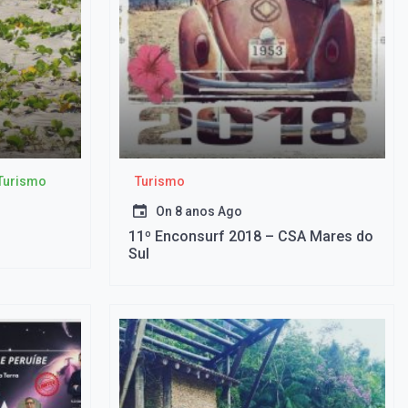
Turismo
Turismo
On
8 anos Ago
11º Enconsurf 2018 – CSA Mares do
Sul