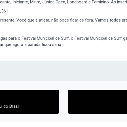
nte, Iniciante, Mirim, Júnior, Open, Longboard e Feminino. As inscri
o_361
esente. Você que é atleta, não pode ficar de fora. Vamos todos pre
as para o Festival Municipal de Surf, o Festival Municipal de Surf 
ar que agora a parada ficou séria.
 do Brasil