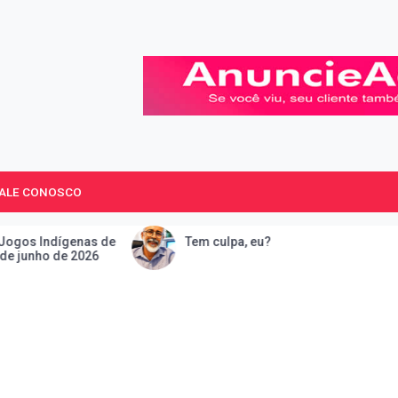
 Paulo.
FALE CONOSCO
Tem culpa, eu?