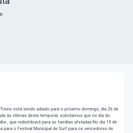
uta
go
 Treino está sendo adiado para o próximo domingo, dia 26 de
de às vítimas deste temporal, solicitamos que no dia do
e , que redistribuirá para as famílias afetadas.No dia 19 de
ga para o Festival Municipal de Surf para os vencedores de