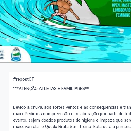
#repostCT
“**ATENÇÃO ATLETAS E FAMILIARES**
Devido a chuva, aos fortes ventos e as consequências e tran
maio. Pedimos compreensão e colaboração por parte de todos
evento, sejam doados produtos de higiene e limpeza que serão
maio, vai rolar o Queda Bruta Surf Treino. Esta será a primei