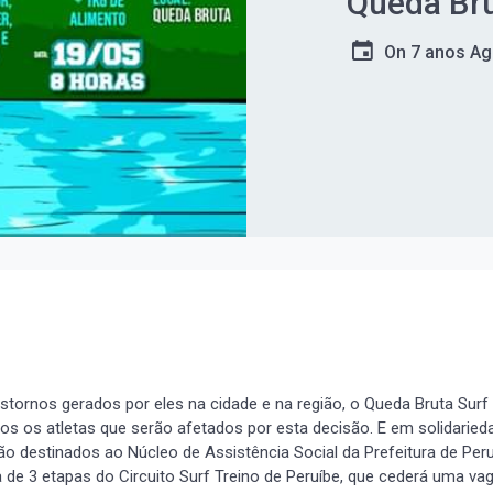
Queda Br
On
7 anos A
stornos gerados por eles na cidade e na região, o Queda Bruta Surf
 os atletas que serão afetados por esta decisão. E em solidarieda
 destinados ao Núcleo de Assistência Social da Prefeitura de Peruíb
ra de 3 etapas do Circuito Surf Treino de Peruíbe, que cederá uma va