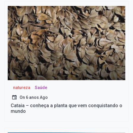
natureza
Saúde
On
6 anos Ago
Cataia – conheça a planta que vem conquistando o
mundo