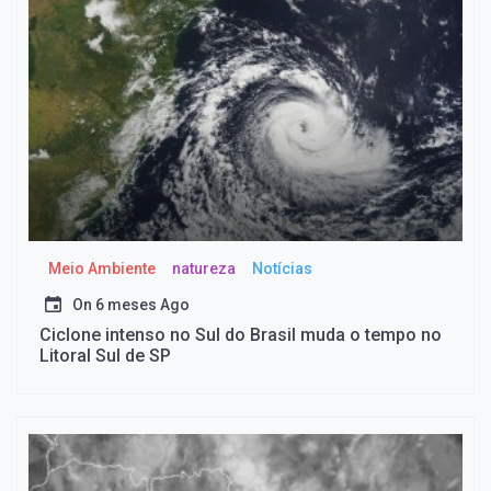
Meio Ambiente
natureza
Notícias
On
6 meses Ago
Ciclone intenso no Sul do Brasil muda o tempo no
Litoral Sul de SP