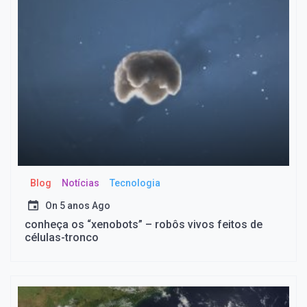
Blog
Notícias
Tecnologia
On
5 anos Ago
conheça os “xenobots” – robôs vivos feitos de
células-tronco