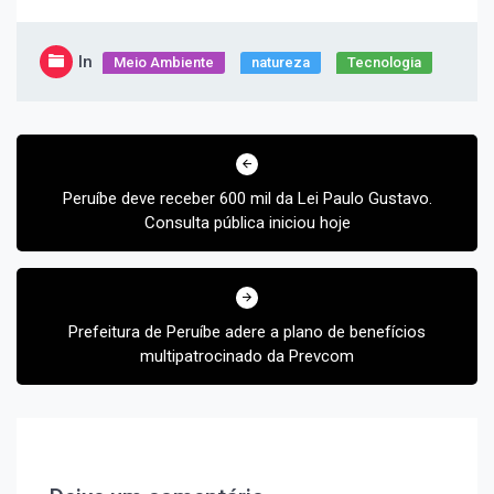
In
Meio Ambiente
natureza
Tecnologia
Navegação
de
Post
Peruíbe deve receber 600 mil da Lei Paulo Gustavo.
Consulta pública iniciou hoje
Prefeitura de Peruíbe adere a plano de benefícios
multipatrocinado da Prevcom