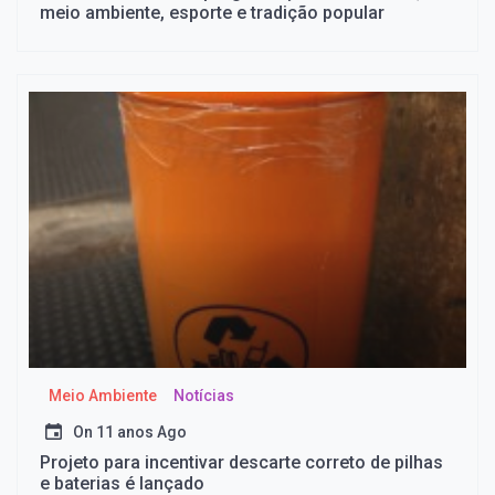
meio ambiente, esporte e tradição popular
Meio Ambiente
Notícias
On
11 anos Ago
Projeto para incentivar descarte correto de pilhas
e baterias é lançado