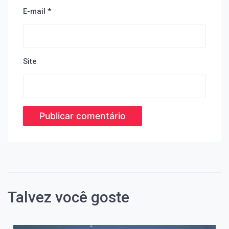
E-mail
*
Site
Talvez você goste