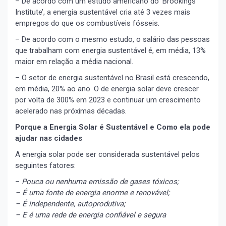
– De acordo com um estudo americano do ‘Brookings
Institute’, a energia sustentável cria até 3 vezes mais
empregos do que os combustíveis fósseis.
– De acordo com o mesmo estudo, o salário das pessoas
que trabalham com energia sustentável é, em média, 13%
maior em relação a média nacional.
– O setor de energia sustentável no Brasil está crescendo,
em média, 20% ao ano. O de energia solar deve crescer
por volta de 300% em 2023 e continuar um crescimento
acelerado nas próximas décadas.
Porque a Energia Solar é Sustentável e Como ela pode
ajudar nas cidades
A energia solar pode ser considerada sustentável pelos
seguintes fatores:
–
Pouca ou nenhuma emissão de gases tóxicos;
– É uma fonte de energia enorme e renovável;
– É independente, autoprodutiva;
– E é uma rede de energia confiável e segura