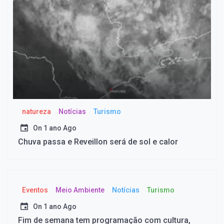
natureza
Notícias
Turismo
On
1 ano Ago
Chuva passa e Reveillon será de sol e calor
Eventos
Meio Ambiente
Notícias
Turismo
On
1 ano Ago
Fim de semana tem programação com cultura,