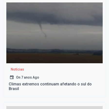
Notícias
On
7 anos Ago
Climas extremos continuam afetando o sul do
Brasil