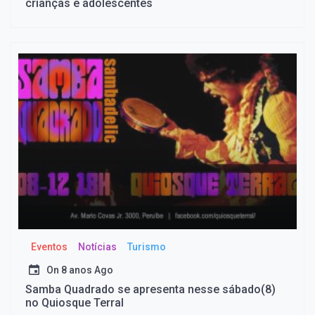
crianças e adolescentes
Eventos
Notícias
Turismo
On
8 anos Ago
Samba Quadrado se apresenta nesse sábado(8)
no Quiosque Terral