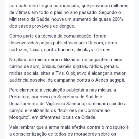
combate sem trégua ao mosquito, que provocou milhares
de vítimas em todo o país no ano passado. Segundo o
Ministério da Saúde, houve um aumento de quase 200%
dos casos prováveis de dengue.
Como parte da técnica de comunicação, foram
desenvolvidas peças publicitárias pelo Decom, como
cartazes, faixas, spots, banners, displays e filmes.
No plano de mídia, serão utilizados os seguintes meios:
carros de som, ônibus, painéis digitais, rádios, jornais,
mídias sociais, sites e TVs. O objetivo é alcançar a maior
audiência possível da campanha contra o Aedes aegypti.
Paralelamente à veiculação publicitária nas mídias, a
Prefeitura, por meio da Secretaria de Saúde e
Departamento de Vigilância Sanitária, continuará saindo a
campo e realizando os “Mutirões de Combate ao
Mosquito”, em diferentes locais da Cidade.
Vale lembrar que a arma mais efetiva contra o mosquito é
a conscientização de todos os moradores sobre os