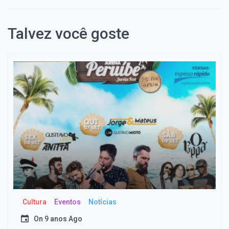
Talvez você goste
Cultura
Eventos
Notícias
On
9 anos Ago