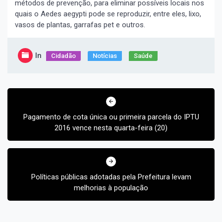
métodos de prevenção, para eliminar possíveis locais nos
quais o Aedes aegypti pode se reproduzir, entre eles, lixo,
vasos de plantas, garrafas pet e outros.
In
Cidadão
Notícias
Saúde
Navegação
de
Post
Pagamento de cota única ou primeira parcela do IPTU
2016 vence nesta quarta-feira (20)
Políticas públicas adotadas pela Prefeitura levam
melhorias à população