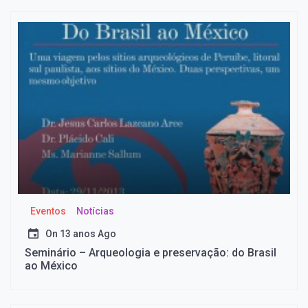
Eventos
Notícias
On
13 anos Ago
Seminário – Arqueologia e preservação: do Brasil
ao México